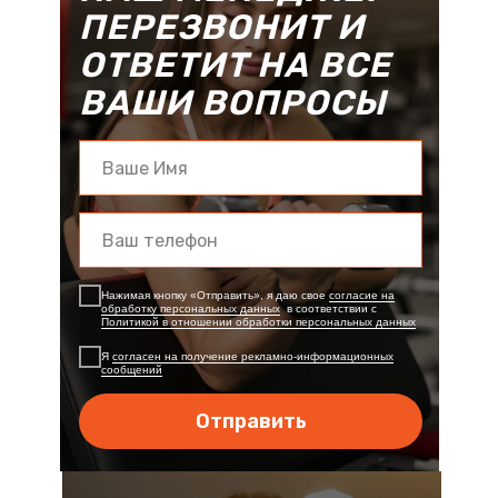
ПЕРЕЗВОНИТ И
ОТВЕТИТ НА ВСЕ
ВАШИ ВОПРОСЫ
Нажимая кнопку «Отправить», я даю свое
согласие на
обработку персональных данных
в соответствии с
Политикой в отношении обработки персональных данных
Я
согласен на получение рекламно-информационных
сообщений
Отправить