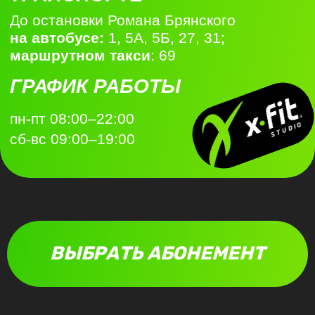
Согласие на получение рекламно-
информационных сообщений
Условия акции “Лента Бонусов”
Не является публичной офертой
© 2022 Непростой Маркетинг. Все права
защищены. Копирование контента/дизайна
преследуется по закону