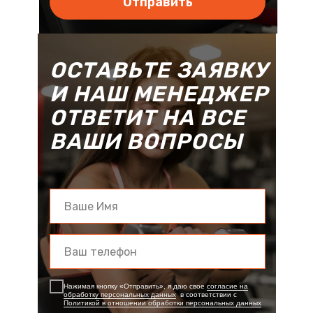
Отправить
ОСТАВЬТЕ ЗАЯВКУ
И НАШ МЕНЕДЖЕР
ОТВЕТИТ НА ВСЕ
ВАШИ ВОПРОСЫ
или
Нажимая кнопку «Отправить», я даю свое
согласие на
обработку персональных данных
в соответствии с
Политикой в отношении обработки персональных данных
Связаться в Telegram