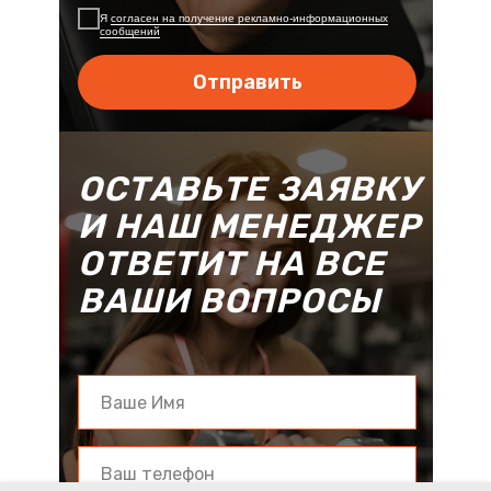
Я
согласен на получение рекламно-информационных
сообщений
Отправить
ОСТАВЬТЕ ЗАЯВКУ
И НАШ МЕНЕДЖЕР
ОТВЕТИТ НА ВСЕ
ВАШИ ВОПРОСЫ
или