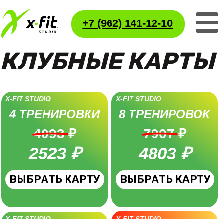
+7 (962) 141-12-10
КЛУБНЫЕ КАРТЫ
X-FIT STUDIO
X-FIT STUDIO
4 ТРЕНИРОВКИ
8 ТРЕНИРОВОК
4093 ₽
7907 ₽
2523 ₽
4803 ₽
ВЫБРАТЬ КАРТУ
ВЫБРАТЬ КАРТУ
X-FIT STUDIO
X-FIT STUDIO
10 ТРЕНИРОВОК
2 БЕСПЛАТНЫЕ
9800 ₽
ТРЕНИРОВКИ
5923 ₽
ВЫБРАТЬ КАРТУ
ПОЛУЧИТЬ